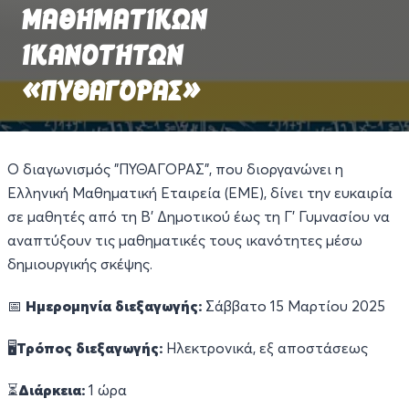
ΜΑΘΗΜΑΤΙΚΩΝ
ΙΚΑΝΟΤΗΤΩΝ
«ΠΥΘΑΓΟΡΑΣ»
Ο διαγωνισμός "ΠΥΘΑΓΟΡΑΣ", που διοργανώνει η
Ελληνική Μαθηματική Εταιρεία (ΕΜΕ), δίνει την ευκαιρία
σε μαθητές από τη Β’ Δημοτικού έως τη Γ’ Γυμνασίου να
αναπτύξουν τις μαθηματικές τους ικανότητες μέσω
δημιουργικής σκέψης.
📅
Ημερομηνία διεξαγωγής:
Σάββατο 15 Μαρτίου 2025
🖥️
Τρόπος διεξαγωγής:
Ηλεκτρονικά, εξ αποστάσεως
⏳
Διάρκεια:
1 ώρα