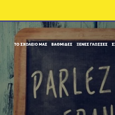
ΤΟ ΣΧΟΛΕΙΟ ΜΑΣ
ΒΑΘΜΙΔΕΣ
ΞΕΝΕΣ ΓΛΩΣΣΕΣ
Σ