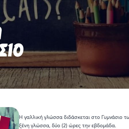
Α
ΣΙΟ
Η γαλλική γλώσσα διδάσκεται στο Γυμνάσιο τ
ξένη γλώσσα, δύο (2) ώρες την εβδομάδα.