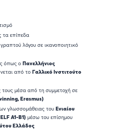
τισμό
ς τα επίπεδα
γραπτού λόγου σε ικανοποιητικό
ύς όπως ο
Πανελλήνιος
νεται από το
Γαλλικό Ινστιτούτο
 τους μέσα από τη συμμετοχή σε
winning, Erasmus)
των γλωσσομάθειας του
Ενιαίου
ELF Α1-Β1)
μέσω του επίσημου
ούτου Ελλάδος