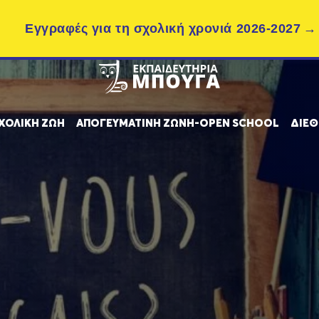
Εγγραφές για τη σχολική χρονιά 2026-2027
ΧΟΛΙΚΗ ΖΩΗ
ΑΠΟΓΕΥΜΑΤΙΝΗ ΖΩΝΗ-OPEN SCHOOL
ΔΙΕΘ