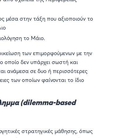
ς μέσα στην τάξη που αξιοποιούν το
λιο
ιολόγηση το Μάιο.
οικείωση των επιμορφούμενων με την
ο οποίο δεν υπάρχει σωστή και
ται ανάμεσα σε δυο ή περισσότερες
ιες των οποίων φαίνονται το ίδιο
λημμα (dilemma-based
ργητικές στρατηγικές μάθησης, όπως