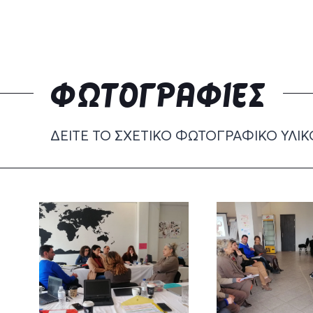
ΦΩΤΟΓΡΑΦΊΕΣ
ΔΕΊΤΕ ΤΟ ΣΧΕΤΙΚΌ ΦΩΤΟΓΡΑΦΙΚΌ ΥΛΙΚ