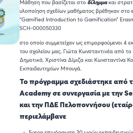
Μάθηση που βασίζεται στο
δίλημμα
και στρατ
υλοποίηση σχεδίων μαθήματος βρέθηκαν στο 
“Gamified Introduction to Gamification” Eras
SCH-000050330
στο οποίο συμμετείχαν ως επιμορφούμενοι 4 εκ
του σχολείου μας. Γιώτα Κωνσταντινέα από το
Δημοτικό, Χριστίνα Δίμιζα και Κωνσταντίνα Κ
Εκπαιδευτηρίων Μπουγά.
Το πρόγραμμα σχεδιάστηκε από τ
Academy σε συνεργασία με την Se
και την ΠΔΕ Πελοποννήσου (εταίρο
περιελάμβανε
5μερη επιμόρφωση 30 ωρών εκπαιδευτικών