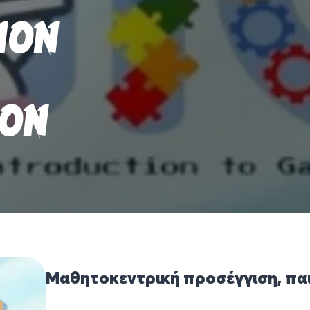
ION
ION
Μαθητοκεντρική προσέγγιση, πα