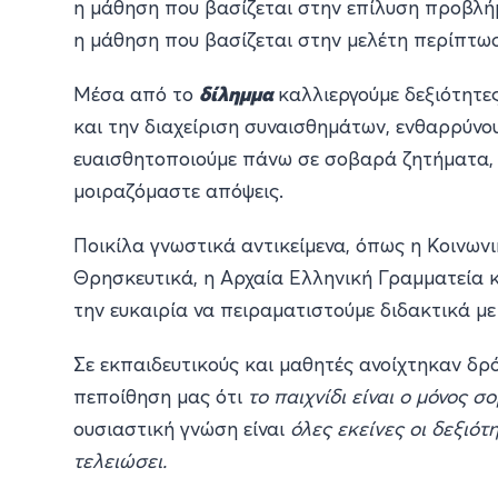
η μάθηση που βασίζεται στην επίλυση προβλήμ
η μάθηση που βασίζεται στην μελέτη περίπτωσ
Μέσα από το
δίλημμα
καλλιεργούμε δεξιότητε
και την διαχείριση συναισθημάτων, ενθαρρύνου
ευαισθητοποιούμε πάνω σε σοβαρά ζητήματα, 
μοιραζόμαστε απόψεις.
Ποικίλα γνωστικά αντικείμενα, όπως η Κοινωνι
Θρησκευτικά, η Αρχαία Ελληνική Γραμματεία 
την ευκαιρία να πειραματιστούμε διδακτικά με
Σε εκπαιδευτικούς και μαθητές ανοίχτηκαν δρό
πεποίθηση μας ότι
το παιχνίδι είναι ο μόνος 
ουσιαστική γνώση είναι
όλες εκείνες οι δεξιότ
τελειώσει.