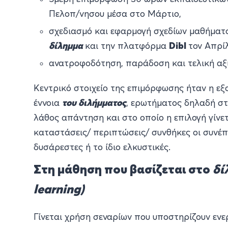
Πελοπ/νησου μέσα στο Μάρτιο,
σχεδιασμό και εφαρμογή σχεδίων μαθήματο
δίλημμα
και την πλατφόρμα
Dibl
τον Απρί
ανατροφοδότηση, παράδοση και τελική αξ
Κεντρικό στοιχείο της επιμόρφωσης ήταν η εξ
έννοια
του διλήμματος
, ερωτήματος δηλαδή στ
λάθος απάντηση και στο οποίο η επιλογή γίνε
καταστάσεις/ περιπτώσεις/ συνθήκες οι συνέπε
δυσάρεστες ή το ίδιο ελκυστικές.
Στη μάθηση που βασίζεται στο
δί
learning)
Γίνεται χρήση σεναρίων που υποστηρίζουν ενε