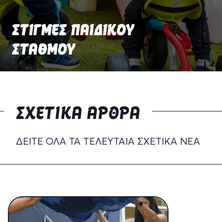
ΣΤΙΓΜΕΣ ΠΑΙΔΙΚΟΥ
ΣΤΑΘΜΟΥ
ΣΧΕΤΙΚΆ ΆΡΘΡΑ
ΔΕΊΤΕ ΌΛΑ ΤΑ ΤΕΛΕΥΤΑΊΑ ΣΧΕΤΙΚΆ ΝΈΑ