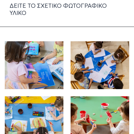
ΔΕΊΤΕ ΤΟ ΣΧΕΤΙΚΌ ΦΩΤΟΓΡΑΦΙΚΌ
ΥΛΙΚΌ