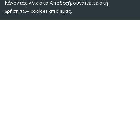
Κάνοντας κλικ στο Αποδοχή, συναινείτε στη
χρήση των cookies από εμάς.
ECLASS
ΜΕΤΕΩΡΟΛΟΓΙΚΟΣ ΣΤΑΘΜΟΣ
SOCIAL MEDIA